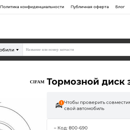
Политика конфиденциальности
Публичная оферта
Блог
мобили
Тормозной диск за
CIFAM
Чтобы проверить совместим
свой автомобиль
–
Код
:
800-690