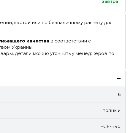
завтра
ении, картой или по безналичному расчету для
длежащего качества
в соответствии с
твом Украины.
овары, детали можно уточнить у менеджеров по
6
полный
ECE-R90