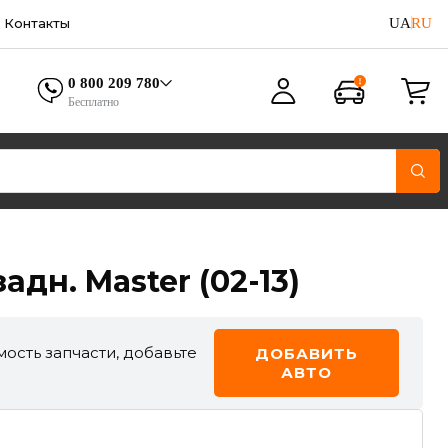
UA
RU
Контакты
0 800 209 780
Бесплатно
дн. Master (02-13)
ость запчасти, добавьте
ДОБАВИТЬ
АВТО