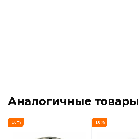
Аналогичные товары
-
10
%
-
10
%