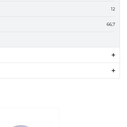
12
66,7