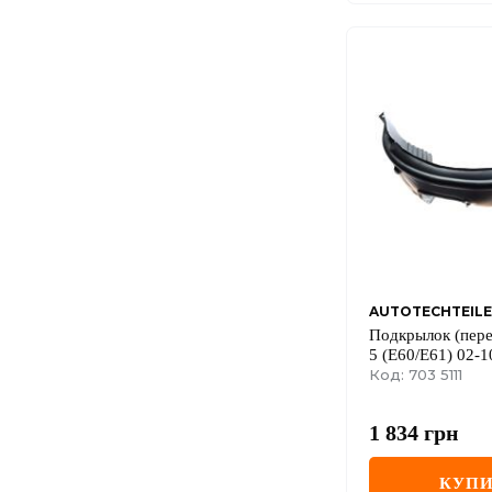
AUTOTECHTEILE
Подкрылок (пер
5 (E60/E61) 02-1
Код: 703 5111
1 834
грн
КУПИ