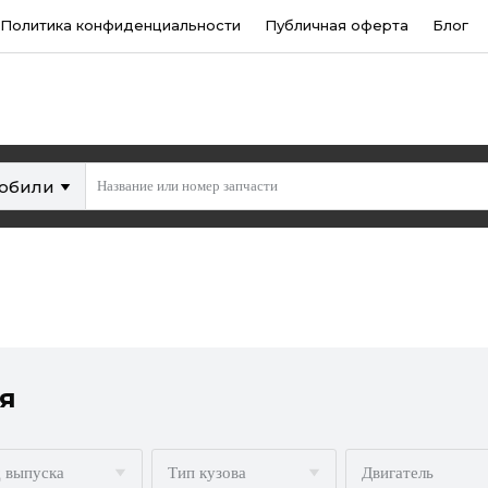
Политика конфиденциальности
Публичная оферта
Блог
мобили
я
 выпуска
Тип кузова
Двигатель