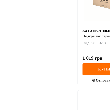
AUTOTECHTEILE
Подкрылок пере
Код: 505 1439
1 019
грн
КУПИ
Отправ