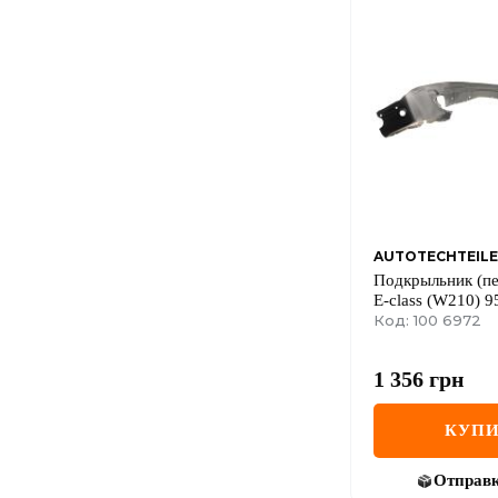
AUTOTECHTEILE
Подкрыльник (п
E-class (W210) 9
Код: 100 6972
1 356
грн
КУПИ
Отправ