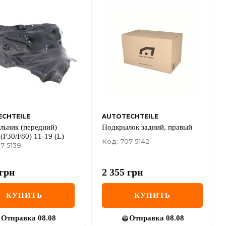
CHTEILE
AUTOTECHTEILE
льник (передний)
Подкрылок задний, правый
F30/F80) 11-19 (L)
Код: 707 5142
7 5139
грн
2 355
грн
КУПИТЬ
КУПИТЬ
Отправка
08.08
Отправка
08.08