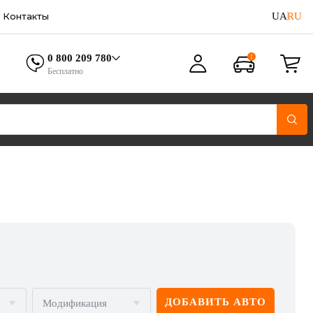
UA
RU
Контакты
0 800 209 780
Бесплатно
ДОБАВИТЬ АВТО
Модификация