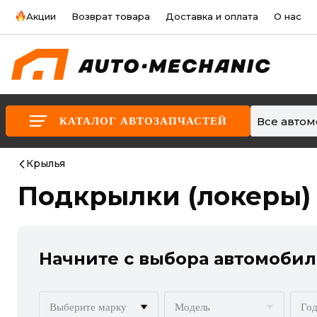
Акции
Возврат товара
Доставка и оплата
О нас
Все авто
КАТАЛОГ АВТОЗАПЧАСТЕЙ
Крылья
Подкрылки (локеры)
Начните с выбора автомобил
Выберите марку
Модель
Год