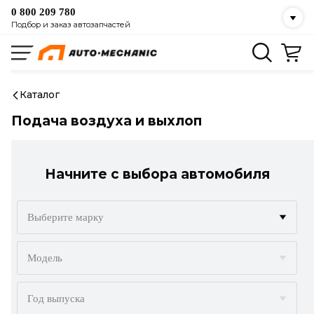
0 800 209 780
Подбор и заказ автозапчастей
Каталог
Подача воздуха и выхлоп
Начните с выбора автомобиля
Выберите марку
ACURA
Модель
ALFA ROMEO
Год выпуска
AUDI