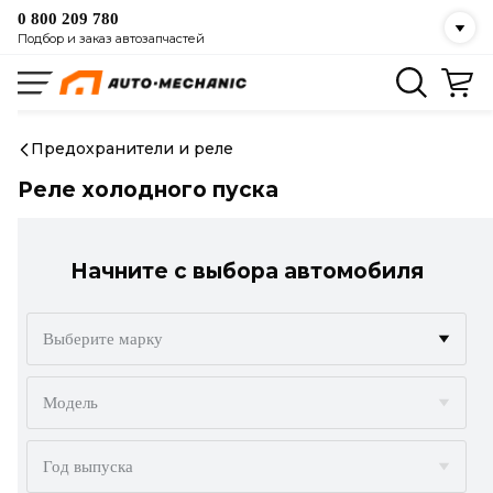
0 800 209 780
Подбор и заказ автозапчастей
Предохранители и реле
Реле холодного пуска
Начните с выбора автомобиля
Выберите марку
ACURA
Модель
ALFA ROMEO
Год выпуска
AUDI