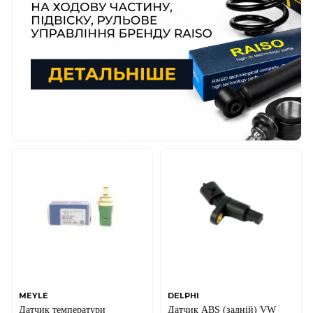
MEYLE
DELPHI
Датчик температури
Датчик ABS (задній) VW